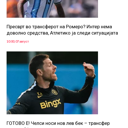
Пресврт во трансферот на Ромеро? Интер нема
доволно средства, Атлетико ја следи ситуацијата
10:00, 07 август
ГОТОВО Е! Челси носи нов лев бек – трансфер