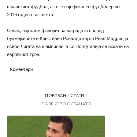
шпанскиот фудбал, а тој е најефикасен фудбалер во
2016 година во светот.
Сепак, најголем фаворит за наградата според
букмејкерите е Кристиано Роналдо кој со Реал Мадрид ја
освои Лигата на шампиони, а со Португалија се искачи на
европкиот трон.
Коментари
ПОВРЗАНИ СТАТИИ
ПОВЕЌЕ ВО ОСТАНАТО