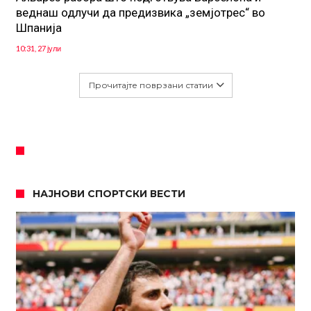
веднаш одлучи да предизвика „земјотрес“ во
Шпанија
10:31, 27 јули
Прочитајте поврзани статии
НАЈНОВИ СПОРТСКИ ВЕСТИ