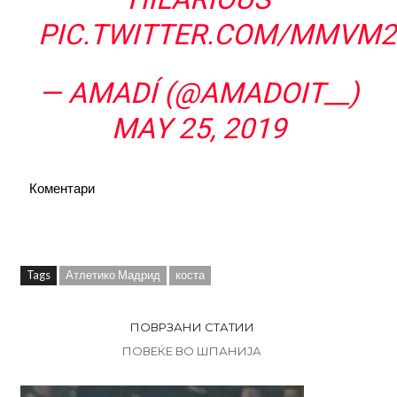
PIC.TWITTER.COM/MMVM
— AMADÍ (@AMADOIT__)
MAY 25, 2019
Коментари
Tags
Атлетико Мадрид
коста
ПОВРЗАНИ СТАТИИ
ПОВЕЌЕ ВО ШПАНИЈА