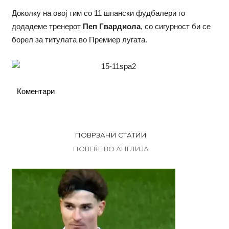
Доколку на овој тим со 11 шпански фудбалери го
додадеме тренерот
Пеп Гвардиола
, со сигурност би се
борел за титулата во Премиер лугата.
Коментари
ПОВРЗАНИ СТАТИИ
ПОВЕЌЕ ВО АНГЛИЈА