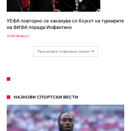
УЕФА повторно се заканува со бојкот на турнирите
на ФИФА поради Инфантино
22:40, 06 август
Прочитајте поврзани статии
НАЈНОВИ СПОРТСКИ ВЕСТИ