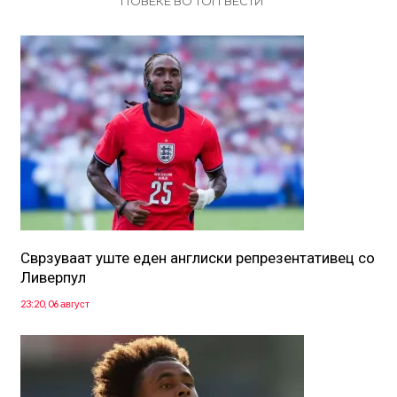
ПОВЕЌЕ ВО ТОП ВЕСТИ
Сврзуваат уште еден англиски репрезентативец со
Ливерпул
23:20, 06 август