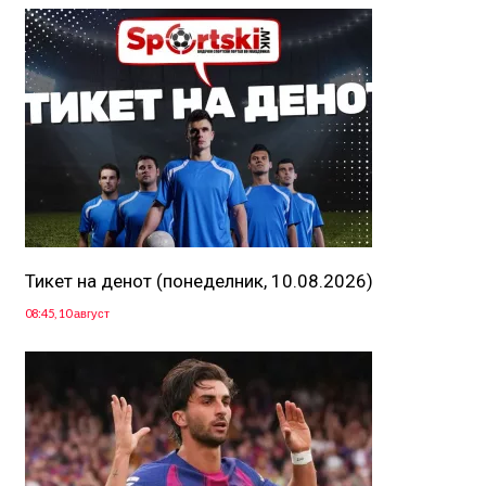
Тикет на денот (понеделник, 10.08.2026)
08:45, 10 август