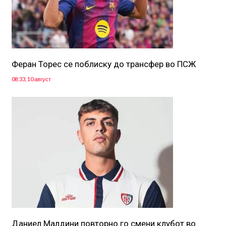
Феран Торес се поблиску до трансфер во ПСЖ
08:33, 10 август
Даниел Малдини повторно го смени клубот во