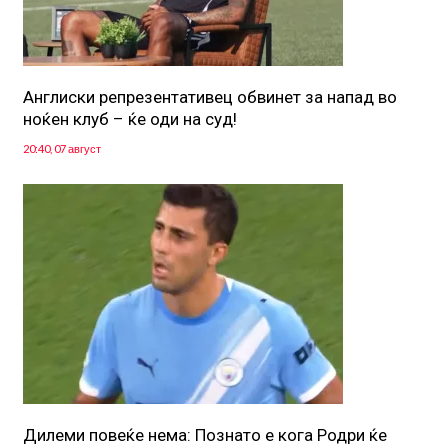
Англиски репрезентативец обвинет за напад во
ноќен клуб – ќе оди на суд!
20:40, 07 август
Дилеми повеќе нема: Познато е кога Родри ќе