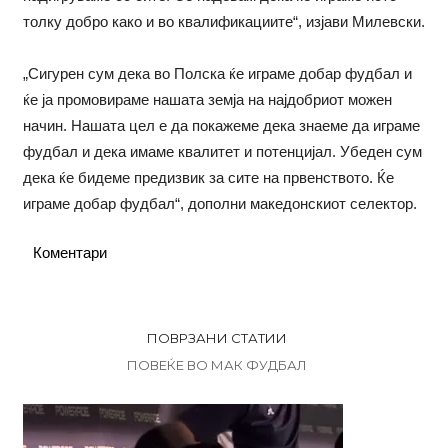
толку добро како и во квалификациите“, изјави Милевски.
„Сигурен сум дека во Полска ќе играме добар фудбал и
ќе ја промовираме нашата земја на најдобриот можен
начин. Нашата цел е да покажеме дека знаеме да играме
фудбал и дека имаме квалитет и потенцијал. Убеден сум
дека ќе бидеме предизвик за сите на првенството. Ќе
играме добар фудбал“, дополни македонскиот селектор.
Коментари
ПОВРЗАНИ СТАТИИ
ПОВЕЌЕ ВО МАК ФУДБАЛ