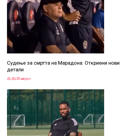
Судење за смртта на Марадона: Откриени нови
детали
21:20, 07 август