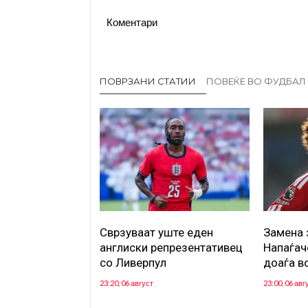
Коментари
ПОВРЗАНИ СТАТИИ
ПОВЕЌЕ ВО ФУДБАЛ
Сврзуваат уште еден
Замена 
англиски репрезентативец
Напаѓач
со Ливерпул
доаѓа в
23:20, 06 август
23:00, 06 авг