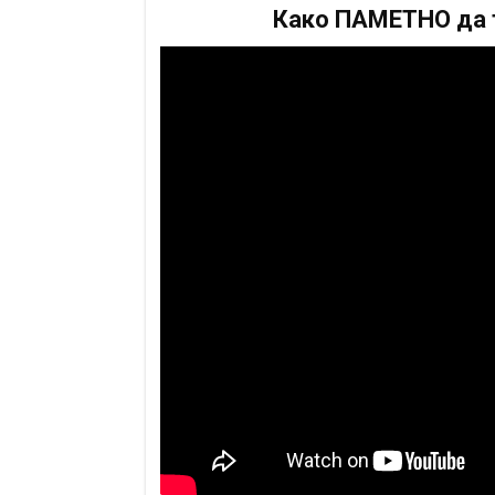
Како ПАМЕТНО да т