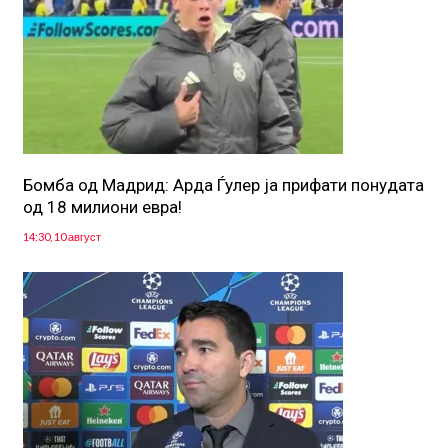
Бомба од Мадрид: Арда Ѓулер ја прифати понудата
од 18 милиони евра!
14:30, 10 август