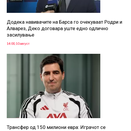
Додека навивачите на Барса го очекуваат Родри и
Алварез, Деко договара уште едно одлично
засилување
14:00, 10 август
Трансфер од 150 милиони евра: Играчот се