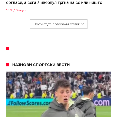
согласи, а сега Ливерпул тргна на сè или ништо
13:30, 10 август
Прочитајте поврзани статии
НАЈНОВИ СПОРТСКИ ВЕСТИ