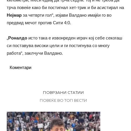
трча повеќе како би постигнал хет-трик и би асистирал на
Нејмар
за четврти гол“, изјави Валдано имајќи го во
предвид мечот против Сити 4:0.
„
Роналдо
исто така е извонреден играч кој себе секогаш
си поставува високи цели и ги постигнува со многу
работа“, заклчучи Валдано.
Коментари
ПОВРЗАНИ СТАТИИ
ПОВЕЌЕ ВО ТОП ВЕСТИ