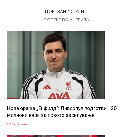
ПОВРЗАНИ СТАТИИ
ПОВЕЌЕ ВО АНГЛИЈА
Нова ера на „Енфилд“: Ливерпул подготви 120
милиони евра за првото засилување
19:52, 05 јуни