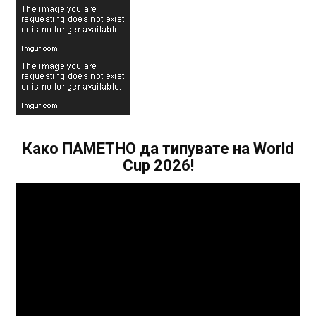
Како ПАМЕТНО да типувате на World
Cup 2026!