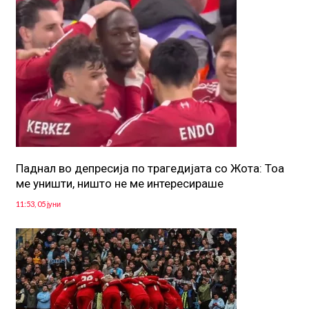
Паднал во депресија по трагедијата со Жота: Тоа
ме уништи, ништо не ме интересираше
11:53, 05 јуни