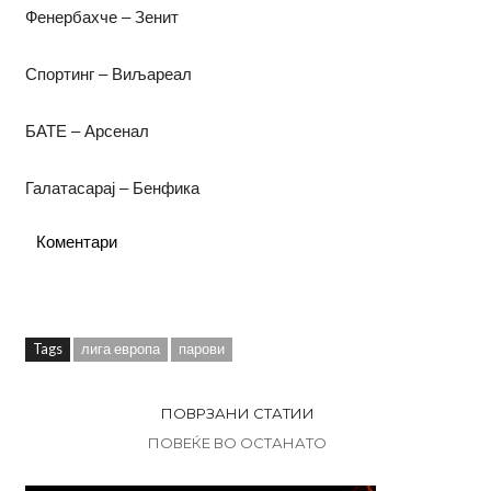
Фенербахче – Зенит
Спортинг – Виљареал
БАТЕ – Арсенал
Галатасарај – Бенфика
Коментари
Tags
лига европа
парови
ПОВРЗАНИ СТАТИИ
ПОВЕЌЕ ВО ОСТАНАТО