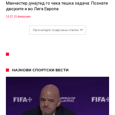
Манчестер јунајтед го чека тешка задача: Познати
двојките и во Лига Европа
13:27, 21 февруари
Прочитајте поврзани статии
НАЈНОВИ СПОРТСКИ ВЕСТИ