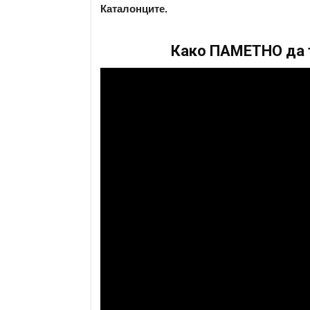
Каталонците.
Како ПАМЕТНО да т