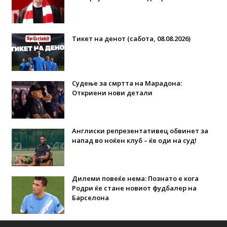
Тикет на денот (сабота, 08.08.2026)
Судење за смртта на Марадона:
Откриени нови детали
Англиски репрезентативец обвинет за
напад во ноќен клуб – ќе оди на суд!
Дилеми повеќе нема: Познато е кога
Родри ќе стане новиот фудбалер на
Барселона