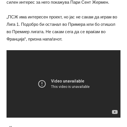
силен интерес за него покажува Пари Сент Жермен.
„ПСЖ има интересен проект, но јас не сакам да играм во
Лига 1. Подобро би останал во Примера или бо отишол
во Премиер лигата. Не сакам сега да се враќам во
Франција“, призна напаѓачот.