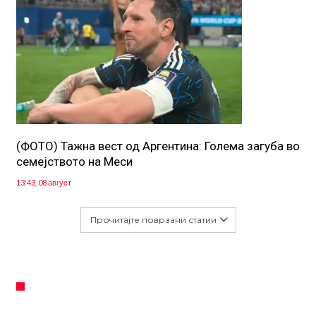
(ФОТО) Тажна вест од Аргентина: Голема загуба во
семејството на Меси
13:43, 08 август
Прочитајте поврзани статии