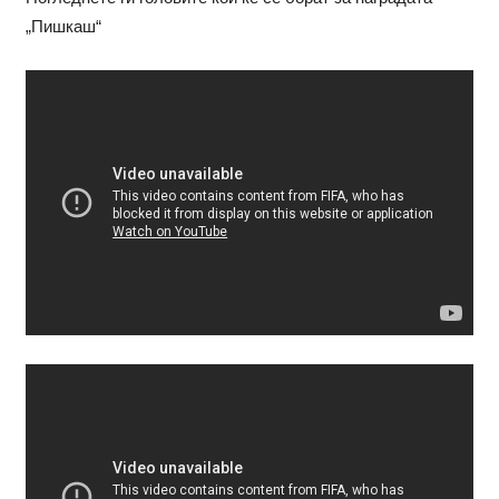
„Пишкаш“