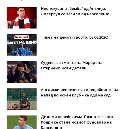
Неочекувана „бомба“ од Англија:
Ливерпул се засили од Барселона!
Тикет на денот (сабота, 08.08.2026)
Судење за смртта на Марадона:
Откриени нови детали
Англиски репрезентативец обвинет за
напад во ноќен клуб – ќе оди на суд!
Дилеми повеќе нема: Познато е кога
Родри ќе стане новиот фудбалер на
Барселона