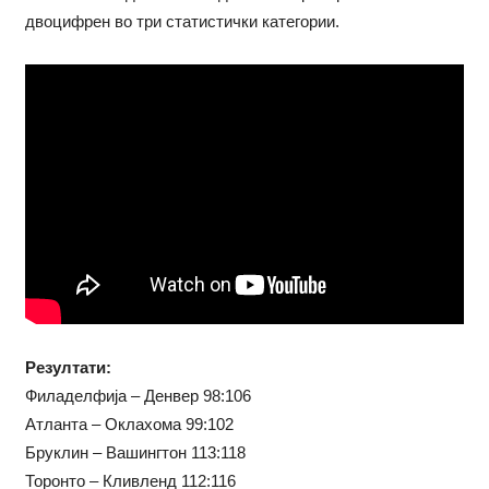
двоцифрен во три статистички категории.
Резултати:
Филаделфија – Денвер 98:106
Атланта – Оклахома 99:102
Бруклин – Вашингтон 113:118
Торонто – Кливленд 112:116