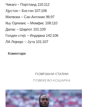
Чикаго – Портланд 110:112
Хјустон – Бостон 107:106
Милвоки – Сан Антонио 96:97
Њу Орлеанс – Мемфис 108:110
Далас – Шарлот 101:109
Голден стејт – Индијана 142:106
ЛА Лејкерс – Јута 101:107
Коментари
ПОВРЗАНИ СТАТИИ
ПОВЕЌЕ ВО КОШАРКА