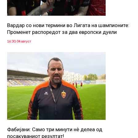
Вардар со нови термини во Лигата на шампионите:
Променет распоредот за два европски дуели
16:30, 04 август
Фабијани: Само три минути нè делеа од
посакуваниот резултат!