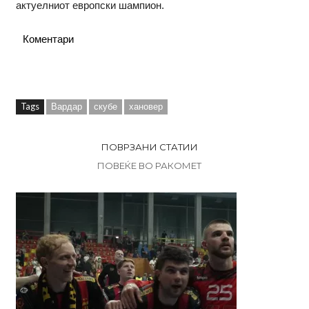
актуелниот европски шампион.
Коментари
Tags
Вардар
скубе
хановер
ПОВРЗАНИ СТАТИИ
ПОВЕЌЕ ВО РАКОМЕТ